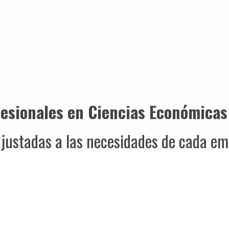
Administración y Gestión
fesionales en Ciencias Económicas
 ajustadas a las necesidades de cada 